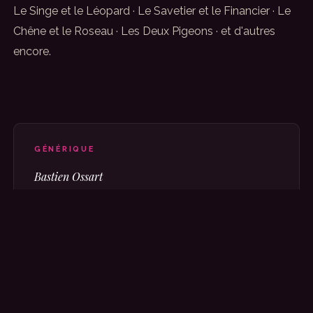
Le Singe et le Léopard · Le Savetier et le Financier · Le
Chêne et le Roseau · Les Deux Pigeons · et d'autres
encore.
GÉNÉRIQUE
Bastien Ossart
Conception & comédien
Iana-Serena De Freitas
Conception & comédienne